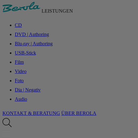
LEISTUNGEN
CD
DVD | Authoring
Blu-ray | Authoring
USB-Stick
Film
Video
Foto
Dia | Negativ
Audio
KONTAKT & BERATUNG
ÜBER BEROLA