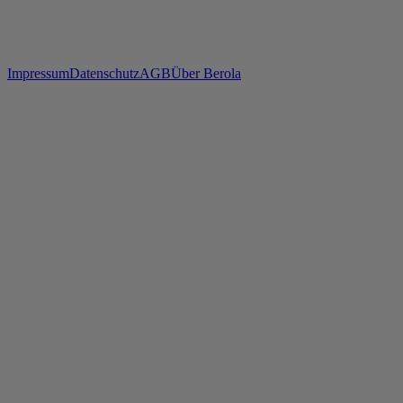
Impressum
Datenschutz
AGB
Über Berola