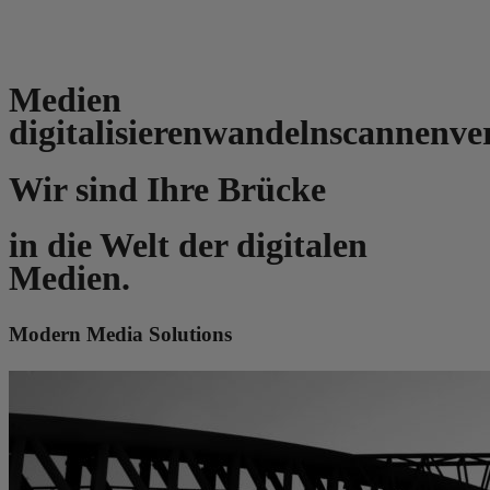
Medien
digitalisieren
wandeln
scannen
ve
Wir sind Ihre Brücke
in die Welt der digitalen
Medien.
Modern Media Solutions