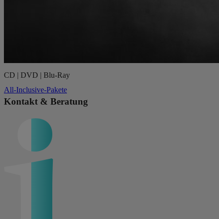
CD | DVD | Blu-Ray
All-Inclusive-Pakete
Kontakt & Beratung