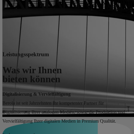
Leistungsspektrum
Was wir Ihnen
bieten können
Digitalisierung & Vervielfältigung
Berola ist seit Jahrzehnten Ihr kompetenter Partner für
Digitalisierung Ihrer analogen Medien, sowie die Produktion und
Vervielfältigung Ihrer digitalen Medien in Premium Qualität.